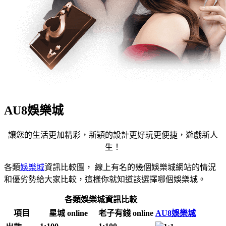
AU8娛樂城
讓您的生活更加精彩，新穎的設計更好玩更便捷，遊戲新人
生！
各類
娛樂城
資訊比較圖， 線上有名的幾個娛樂城網站的情況
和優劣勢給大家比較，這樣你就知道該選擇哪個娛樂城。
各類娛樂城資訊比較
項目
星城 online
老子有錢 online
AU8娛樂城