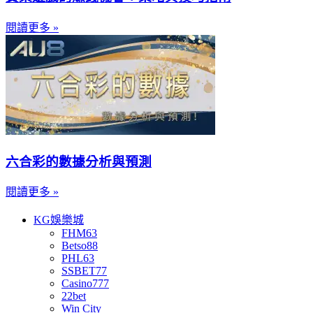
閱讀更多 »
六合彩的數據分析與預測
閱讀更多 »
KG娛樂城
FHM63
Betso88
PHL63
SSBET77
Casino777
22bet
Win City