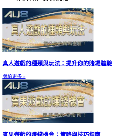
真人遊戲的種類與玩法：提升你的賭場體驗
閱讀更多 »
賓果遊戲的賺錢機會：策略與技巧指南