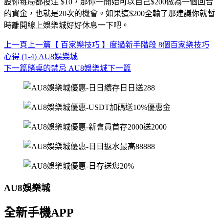
設你每局都投注 $10，那你一開始可以自己$200做為一個回合
的資金，也就是20次的機會。如果這$200全輸了那建議你就暫
時離開線上娛樂城好好休息一下吧。
上一頁
上一篇
【 百家樂技巧 】度過新手階段 8個百家樂技巧
心得 (1-4) AU8娛樂城
下一篇
賭桌的禁忌 AU8娛樂城
下一篇
AU8娛樂城
全新手機APP