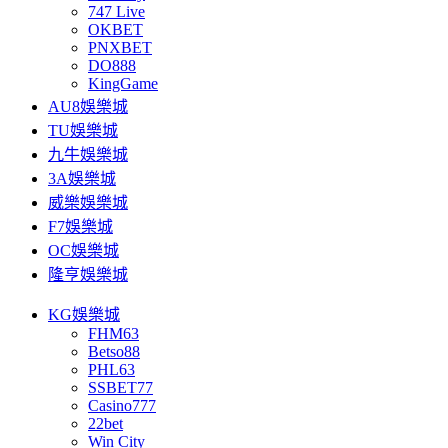
747 Live
OKBET
PNXBET
DO888
KingGame
AU8娛樂城
TU娛樂城
九牛娛樂城
3A娛樂城
威樂娛樂城
F7娛樂城
OC娛樂城
隆亨娛樂城
KG娛樂城
FHM63
Betso88
PHL63
SSBET77
Casino777
22bet
Win City