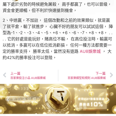
屬下處於劣勢的時候避免屠殺， 兩手都贏了，也可以晉級，
資金會更順暢，但不利於快速搶到機會，
2、中途贏，不加註， 這個改動和之前的效果類似，就是贏
了就平倉，輸了就進步， 心臟不好的朋友可以試試這個， 陣
型為-1、-2、-3、-4、-5、+6、+6、-6、-7、+8、+8， . .
. . 它的好處是能玩好，賭高位不輸， 在高位投注時，輸贏可
以抵消，多贏可以在低位抵消虧損， 任何一種方法都需要一
定的勝率支持， 勝率太低，當然沒有退路
AU8娛樂城
， 大
約42%的勝率投注可以登陸，
上一篇
下一篇
百家樂投注小品 AU8娛樂城
百家樂類型和規則 AU8娛樂城