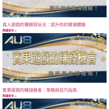
真人遊戲的種類與玩法：提升你的賭場體驗
閱讀更多 »
賓果遊戲的賺錢機會：策略與技巧指南
閱讀更多 »