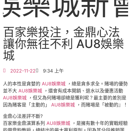
城新會員首
百家樂投注，金鼎心法
讓你無往不利 AU8娛樂
城
2022-11-22
9:34 上午
人的本性是貪婪的
AU8娛樂城
，總是貪多求全。賭場的優勢
並不大
AU8娛樂城
，還會有成本開銷、退水以及優惠活動
AU8娛樂城
，但又為何賭場卻總是獲利呢？最主要的差別是
因為賭客是「主動的」
AU8娛樂城
，而賭場是「被動的』！
金鼎心法差評不斷?
百家樂金鼎演算系列
AU8娛樂城
，是擁有數十年的實戰經驗
的周鼎鈞教授，總結出的最大贏利原則。因為其分段推銷策