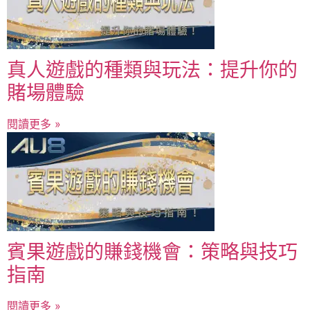
真人遊戲的種類與玩法：提升你的
賭場體驗
閱讀更多 »
賓果遊戲的賺錢機會：策略與技巧
指南
閱讀更多 »