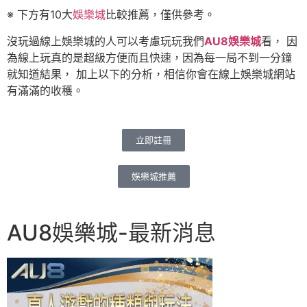
※ 下方有10大
娛樂城
比較推薦，僅供參考。
沒玩過線上娛樂城的人可以考慮玩玩我們
AU8娛樂城
看， 因
為線上玩真的是超級方便而且快速，因為每一局不到一分鐘
就知道結果， 加上以下的分析，相信你會在線上娛樂城網站
有滿滿的收穫。
立即註冊
娛樂城推薦
AU8娛樂城-最新消息