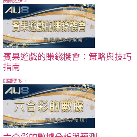
閱讀更多 »
賓果遊戲的賺錢機會：策略與技巧
指南
閱讀更多 »