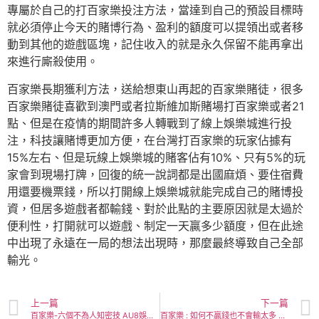
專屬於自己的打百家樂投注方法，當達到自己的預設目標時
就必須停止今天的賭博行為、盈利的額度可以提領出或者移
動到其他的遊戲區塊，記住收入的就是永久保留不能再拿出
來進行廝殺使用。
百家樂長期獲利方法，送給想東山再起的百家樂賭徒，很多
百家樂賭徒喜歡到澳門或者拉斯維加斯賭場打百家樂或者21
點、但是在疫情的期間許多人轉戰到了線上娛樂城進行投
注，科技讓賭博更加方便，在台灣打百家樂的玩家佔據有
15%左右、但是玩線上娛樂城的賭客佔有10%、只有5%的玩
家會到現場打牌，回復的統一說詞都是出國麻煩、要住宿費
用還要機票錢，所以打開線上娛樂城就能完成自己的賭博投
資，但居多遊戲者都輸錢、對於此點的主要原因就是太過於
便利性，打開就可以遊戲、制定一天贏多少額度，但在此途
中出現了永遠在一局的想法出現時，那麼最終導致自己全部
輸光。
上一篇
下一篇
百家樂-六個不為人知密技 AU8娛樂城
百家樂 : 如何不贏錢也不會輸太多 AU8娛樂城