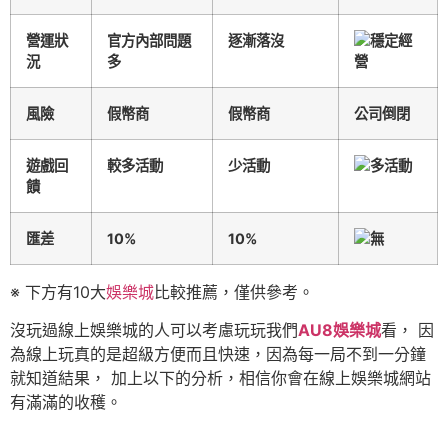
營運狀
官方內部問題
逐漸落沒
穩定經
況
多
營
風險
假幣商
假幣商
公司倒閉
遊戲回
較多活動
少活動
多活動
饋
匯差
10%
10%
無
※ 下方有10大
娛樂城
比較推薦，僅供參考。
沒玩過線上娛樂城的人可以考慮玩玩我們
AU8娛樂城
看， 因
為線上玩真的是超級方便而且快速，因為每一局不到一分鐘
就知道結果， 加上以下的分析，相信你會在線上娛樂城網站
有滿滿的收穫。