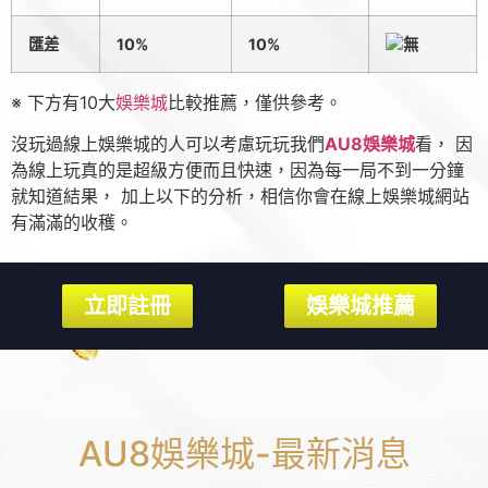
匯差
10%
10%
無
※ 下方有10大
娛樂城
比較推薦，僅供參考。
沒玩過線上娛樂城的人可以考慮玩玩我們
AU8娛樂城
看， 因
為線上玩真的是超級方便而且快速，因為每一局不到一分鐘
就知道結果， 加上以下的分析，相信你會在線上娛樂城網站
有滿滿的收穫。
立即註冊
娛樂城推薦
AU8娛樂城-最新消息