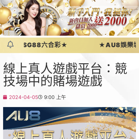
育SG88六合彩★
★AU8娛樂城新會員
線上真人遊戲平台：競
技場中的賭場遊戲
2024-04-05
9:00 上午