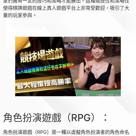
家們擁有一定的技巧和策略才能勝出。這種競技性和策略性
使得棋牌遊戲在線上真人遊戲平台上非常受歡迎，吸引了大
量的玩家參與。
角色扮演遊戲（RPG）：
角色扮演遊戲（RPG）是一種以虛擬角色扮演者的角色命名