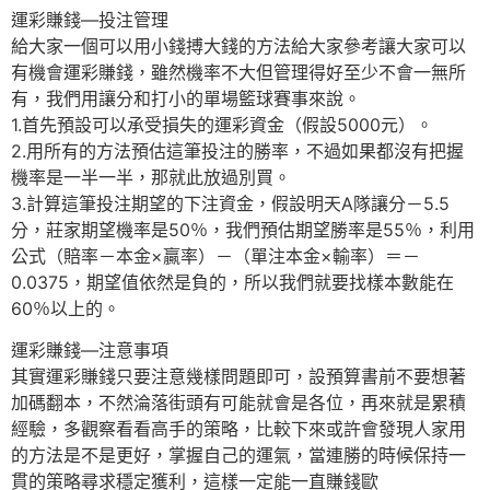
運彩賺錢—投注管理
給大家一個可以用小錢搏大錢的方法給大家參考讓大家可以
有機會運彩賺錢，雖然機率不大但管理得好至少不會一無所
有，我們用讓分和打小的單場籃球賽事來說。
1.首先預設可以承受損失的運彩資金（假設5000元）。
2.用所有的方法預估這筆投注的勝率，不過如果都沒有把握
機率是一半一半，那就此放過別買。
3.計算這筆投注期望的下注資金，假設明天A隊讓分－5.5
分，莊家期望機率是50％，我們預估期望勝率是55％，利用
公式（賠率－本金×贏率）－（單注本金×輸率）＝－
0.0375，期望值依然是負的，所以我們就要找樣本數能在
60％以上的。
運彩賺錢—注意事項
其實運彩賺錢只要注意幾樣問題即可，設預算書前不要想著
加碼翻本，不然淪落街頭有可能就會是各位，再來就是累積
經驗，多觀察看看高手的策略，比較下來或許會發現人家用
的方法是不是更好，掌握自己的運氣，當連勝的時候保持一
貫的策略尋求穩定獲利，這樣一定能一直賺錢歐