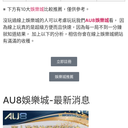
※ 下方有10大
娛樂城
比較推薦，僅供參考。
沒玩過線上娛樂城的人可以考慮玩玩我們
AU8娛樂城
看， 因
為線上玩真的是超級方便而且快速，因為每一局不到一分鐘
就知道結果， 加上以下的分析，相信你會在線上娛樂城網站
有滿滿的收穫。
立即註冊
娛樂城推薦
AU8娛樂城-最新消息