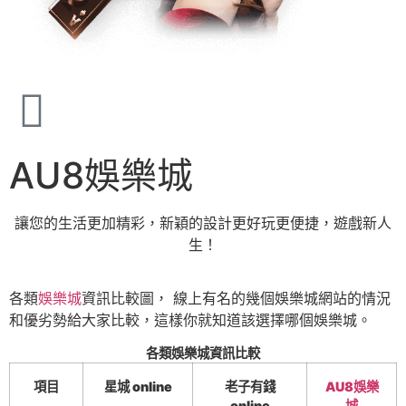
AU8娛樂城
讓您的生活更加精彩，新穎的設計更好玩更便捷，遊戲新人
生！
各類
娛樂城
資訊比較圖， 線上有名的幾個娛樂城網站的情況
和優劣勢給大家比較，這樣你就知道該選擇哪個娛樂城。
各類娛樂城資訊比較
項目
星城 online
老子有錢
AU8娛樂
online
城