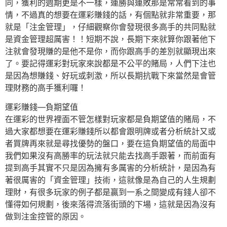
同，獲利的週期更是不一樣，連勝與連敗那是常常看到的事
情，不過真的想要在運彩賺錢的話，有個點就非常重要，那
就是「注金管理」，仔細觀察你會發現很多高手的共同點就
是資金管理超厲害！！短期不說，長期下來就算你跟著他下
注就會發現賺的是他不是你，而你跟高手的差別就顯現出來
了。要記得運彩對玩家來說都是不公平的賭局，人們下注也
是因為想賺錢、好玩或刺激，所以長期抗戰下來當然是會管
理財務的高手獲利囉！
運彩賺錢—負期望值
在運彩的世界裡面不管怎樣對玩家都是負期望值的賭局，不
過大家都想要在運彩賺錢所以都會跟明牌或者分析統計又或
者買牌再來就是尋找優勢的盤口，要在這負期望值的局面中
我們如果沒有高勝率的玩法就只能去找高手跟著，而前面有
提到高手其實不只是因為擁有多厲害的分析統計，是因為有
著很厲害的「資金管理」技術，這就像是為自己的人生規劃
理財，有很多玩家的例子都是贏到一系之間變成有錢人卻不
懂得如何規劃，後來落得流落街頭的下場，這就是因為沒有
做到注金控管的原因。