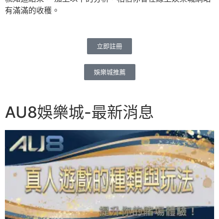
有滿滿的收穫。
立即註冊
娛樂城推薦
AU8娛樂城-最新消息