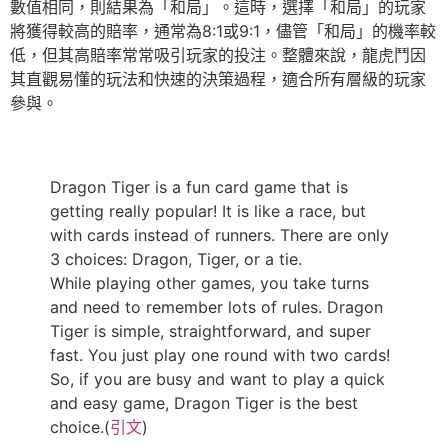
數值相同，則結果為「和局」。這時，選擇「和局」的玩家
將獲得較高的賠率，通常為8:1或9:1，儘管「和局」的機率較
低，但其高賠率常常吸引玩家的投注。整體來說，龍虎鬥因
其直觀易懂的玩法和快速的決策過程，適合所有層級的玩家
參與。
Dragon Tiger is a fun card game that is
getting really popular! It is like a race, but
with cards instead of runners. There are only
3 choices: Dragon, Tiger, or a tie.
While playing other games, you take turns
and need to remember lots of rules. Dragon
Tiger is simple, straightforward, and super
fast. You just play one round with two cards!
So, if you are busy and want to play a quick
and easy game, Dragon Tiger is the best
choice.(
引文
)