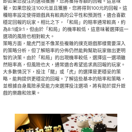
即如果您投注的選項獲勝，您將獲得等額的回報。這意味
著，如果您投注100元並且獲勝，您將得到100元的回報。這
種賠率設定使得遊戲具有較高的公平性和預測性，適合喜歡
穩定回報的玩家。相比之下，「和局」的賠率通常較高，約
為8:1或9:1，但由於「和局」的機率較低，這意味著選擇這一
選項的風險也相對較大。
策略方面，龍虎鬥並不像某些複雜的撲克遊戲那樣需要深入
的策略分析，但了解賠率的分佈仍然能夠幫助玩家做出更明
智的決策。由於「和局」的出現機率較低，選擇這一選項雖
然賠率高，但風險也大，通常適合希望追求高回報的玩家。
大多數情況下，投注「龍」或「虎」的選擇是更穩妥的策
略，能夠提供更穩定的回報。了解這些基本的賠率和策略，
並根據自身風險承受能力來選擇投注選項，將有助於提升遊
戲的樂趣和效果。