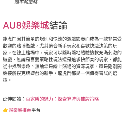
賠率和策略
AU8娛樂城
結論
龍虎鬥因其簡單的規則和快速的遊戲節奏而成為一款非常受
歡迎的賭博遊戲，尤其適合新手玩家和喜歡快速決策的玩
家。在線上賭場中，玩家可以隨時隨地體驗這款充滿刺激的
遊戲，無論是喜愛策略性玩法還是追求快節奏的玩家，都能
從中找到樂趣。無論您是線上賭場的資深玩家，還是剛剛開
始接觸撲克牌遊戲的新手，龍虎鬥都是一個值得嘗試的選
擇。
延伸閱讀：
百家樂的魅力：探索算牌與補牌策略
👉
娛樂城推薦
平台