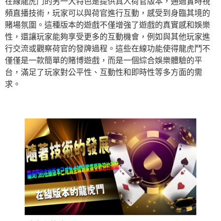
在線龍虎鬥的另一大特色是提供真人荷官版本，通過實時視
頻直播技術，玩家可以與荷官進行互動，感受到身臨其境的
賭場氛圍。這種版本的遊戲不僅增強了遊戲的真實感和娛樂
性，還讓玩家能夠享受更多的互動機會，例如與其他玩家進
行交流或觀察荷官的發牌過程。這些在線功能使得龍虎鬥不
僅僅是一款簡單的賭博遊戲，而是一個綜合娛樂體驗的平
台，滿足了玩家對公平性、互動性和即時性等多方面的需
求。