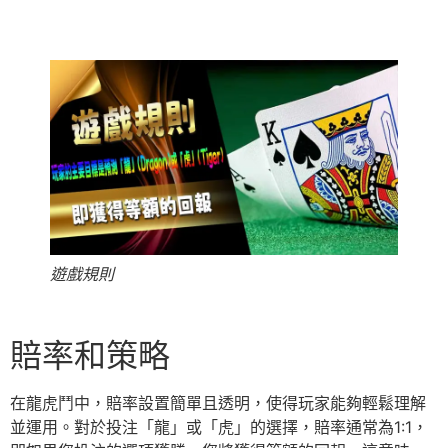
遊戲規則
賠率和策略
在龍虎鬥中，賠率設置簡單且透明，使得玩家能夠輕鬆理解
並運用。對於投注「龍」或「虎」的選擇，賠率通常為1:1，