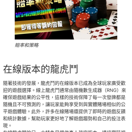
賠率和策略
在線版本的龍虎鬥
隨著技術的發展，龍虎鬥的在線版本已成為全球玩家廣受歡
迎的遊戲選擇。線上龍虎鬥通常由隨機數生成器（RNG）來
確保遊戲結果的公平性，這樣的技術保障了每一次發牌都是
隨機且不可預測的，讓玩家能夠享受到與實體賭場相似的公
平遊戲體驗。此外，許多在線賭場還提供了即時的遊戲反饋
和統計數據，幫助玩家更好地了解遊戲趨勢和自己的投注表
現。