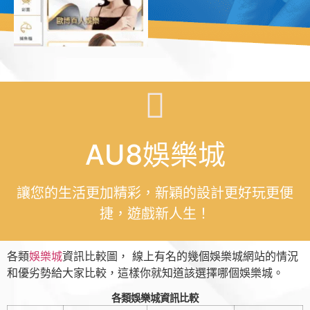
AU8娛樂城
讓您的生活更加精彩，新穎的設計更好玩更便
捷，遊戲新人生！
各類
娛樂城
資訊比較圖， 線上有名的幾個娛樂城網站的情況
和優劣勢給大家比較，這樣你就知道該選擇哪個娛樂城。
各類娛樂城資訊比較