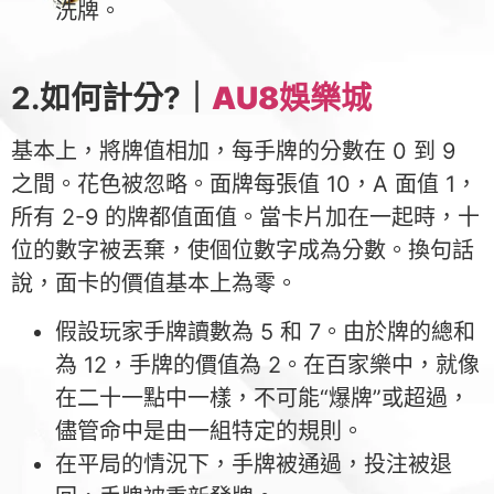
洗牌。
2.
如何計分
?｜
AU8娛樂城
基本上，將牌值相加，每手牌的分數在 0 到 9
之間。花色被忽略。面牌每張值 10，A 面值 1，
所有 2-9 的牌都值面值。當卡片加在一起時，十
位的數字被丟棄，使個位數字成為分數。換句話
說，面卡的價值基本上為零。
假設玩家手牌讀數為 5 和 7。由於牌的總和
為 12，手牌的價值為 2。在百家樂中，就像
在二十一點中一樣，不可能“爆牌”或超過，
儘管命中是由一組特定的規則。
在平局的情況下，手牌被通過，投注被退