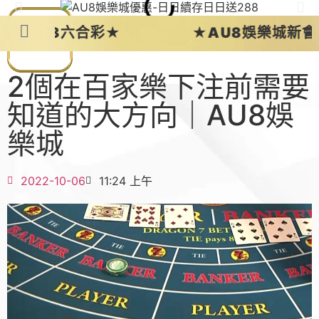
88六合彩★
★AU8娛樂城新會員首存
2個在百家樂下注前需要
知道的大方向｜AU8娛
樂城
2022-10-06
11:24 上午