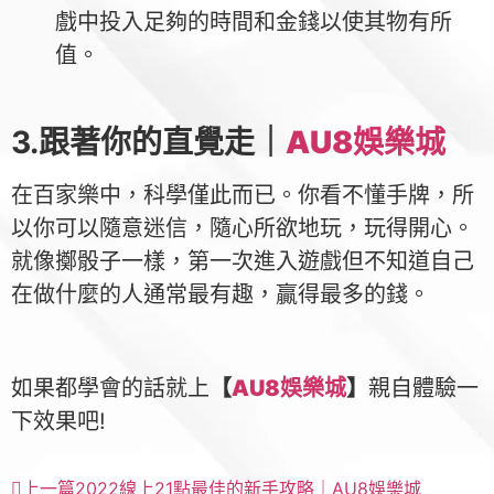
戲中投入足夠的時間和金錢以使其物有所
值。
3.
跟著你的直覺走
｜
AU8娛樂城
在百家樂中，科學僅此而已。你看不懂手牌，所
以你可以隨意迷信，隨心所欲地玩，玩得開心。
就像擲骰子一樣，第一次進入遊戲但不知道自己
在做什麼的人通常最有趣，贏得最多的錢。
如果都學會的話就上
【
AU8娛樂城
】
親自體驗一
下效果吧!
上一篇
2022線上21點最佳的新手攻略｜AU8娛樂城