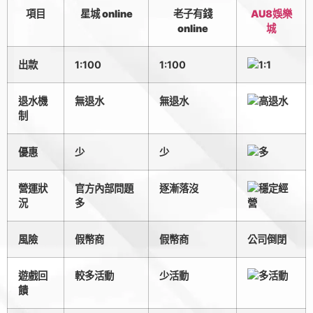
項目
星城 online
老子有錢
AU8娛樂
online
城
出款
1:100
1:100
1:1
退水機
無退水
無退水
高退水
制
優惠
少
少
多
營運狀
官方內部問題
逐漸落沒
穩定經
況
多
營
風險
假幣商
假幣商
公司倒閉
遊戲回
較多活動
少活動
多活動
饋