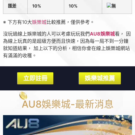
匯差
10%
10%
無
※ 下方有10大
娛樂城
比較推薦，僅供參考。
沒玩過線上娛樂城的人可以考慮玩玩我們
AU8娛樂城
看， 因
為線上玩真的是超級方便而且快速，因為每一局不到一分鐘
就知道結果， 加上以下的分析，相信你會在線上娛樂城網站
有滿滿的收穫。
立即註冊
娛樂城推薦
AU8娛樂城-最新消息