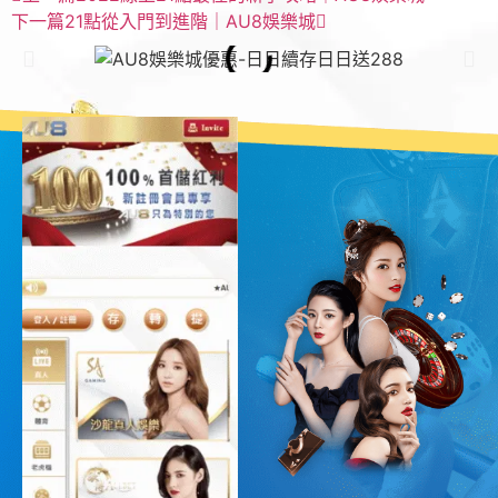
下一篇
21點從入門到進階｜AU8娛樂城