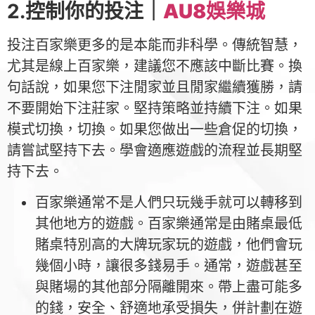
2.
控制你的投注
｜
AU8娛樂城
投注百家樂更多的是本能而非科學。傳統智慧，
尤其是線上百家樂，建議您不應該中斷比賽。換
句話說，如果您下注閒家並且閒家繼續獲勝，請
不要開始下注莊家。堅持策略並持續下注。如果
模式切換，切換。如果您做出一些倉促的切換，
請嘗試堅持下去。學會適應遊戲的流程並長期堅
持下去。
百家樂通常不是人們只玩幾手就可以轉移到
其他地方的遊戲。百家樂通常是由賭桌最低
賭桌特別高的大牌玩家玩的遊戲，他們會玩
幾個小時，讓很多錢易手。通常，遊戲甚至
與賭場的其他部分隔離開來。帶上盡可能多
的錢，安全、舒適地承受損失，併計劃在遊